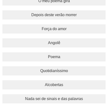
O meu poema gira
Depois deste verão morrer
Força do amor
Angolê
Poema
Quotidianíssimo
Alcobertas
Nada sei de sinais e das palavras