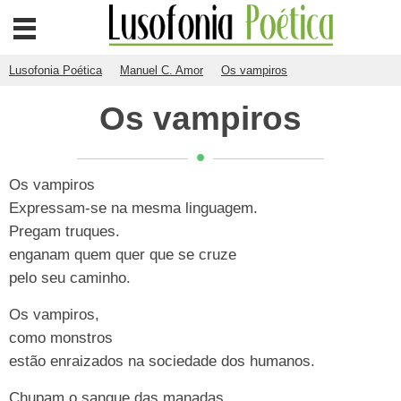
Lusofonia Poética
Manuel C. Amor
Os vampiros
Os vampiros
Os vampiros
Expressam-se na mesma linguagem.
Pregam truques.
enganam quem quer que se cruze
pelo seu caminho.
Os vampiros,
como monstros
estão enraizados na sociedade dos humanos.
Chupam o sangue das manadas