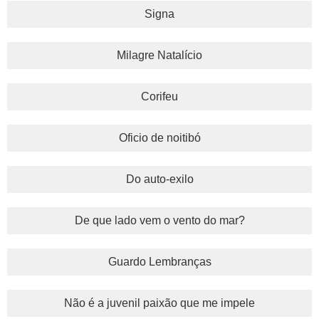
Signa
Milagre Natalício
Corifeu
Oficio de noitibó
Do auto-exilo
De que lado vem o vento do mar?
Guardo Lembranças
Não é a juvenil paixão que me impele