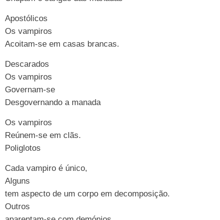
Apostólicos
Os vampiros
Acoitam-se em casas brancas.
Descarados
Os vampiros
Governam-se
Desgovernando a manada
Os vampiros
Reúnem-se em clãs.
Poliglotos
Cada vampiro é único,
Alguns
tem aspecto de um corpo em decomposição.
Outros
aparentam-se com demónios