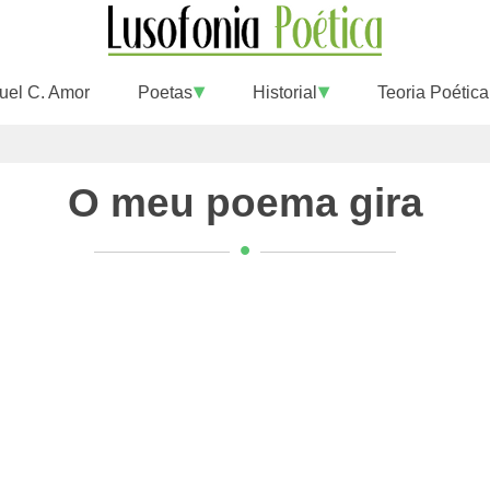
uel C. Amor
Poetas
Historial
Teoria Poética
O meu poema gira