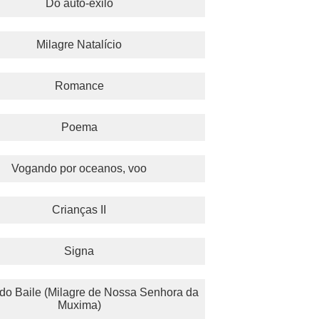
Do auto-exilo
Milagre Natalício
Romance
Poema
Vogando por oceanos, voo
Crianças II
Signa
o Baile (Milagre de Nossa Senhora da
Muxima)