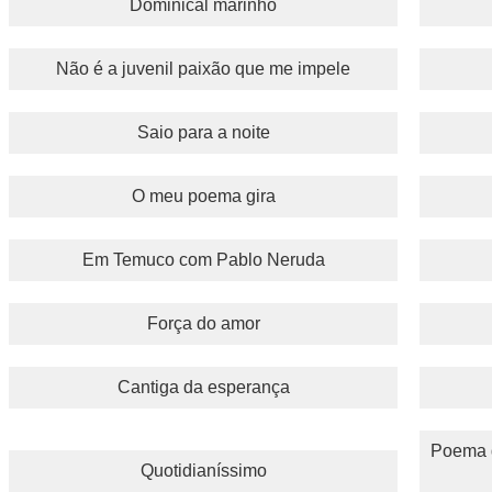
Dominical marinho
Não é a juvenil paixão que me impele
Saio para a noite
O meu poema gira
Em Temuco com Pablo Neruda
Força do amor
Cantiga da esperança
Poema d
Quotidianíssimo