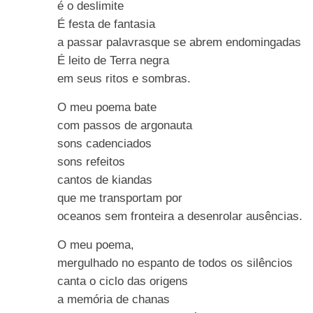
é o deslimite
É festa de fantasia
a passar palavrasque se abrem endomingadas
É leito de Terra negra
em seus ritos e sombras.
O meu poema bate
com passos de argonauta
sons cadenciados
sons refeitos
cantos de kiandas
que me transportam por
oceanos sem fronteira a desenrolar ausências.
O meu poema,
mergulhado no espanto de todos os silêncios
canta o ciclo das origens
a memória de chanas