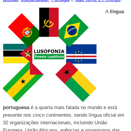
A
língua
portuguesa
é a quarta mais falada no mundo e está
presente nos cinco continentes, sendo língua oficial em
32 organizações internacionais, incluindo União
Europeia, União Africana, agências e organismos das