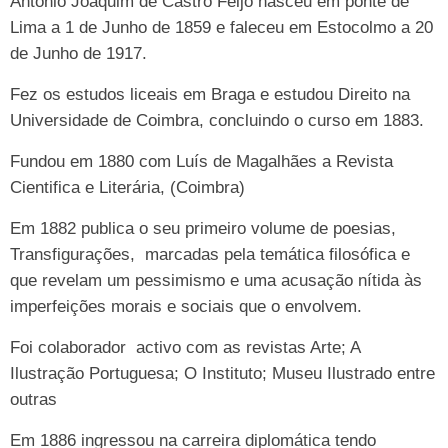
António Joaquim de Castro Feijó nasceu em ponte de
Lima a 1 de Junho de 1859 e faleceu em Estocolmo a 20
de Junho de 1917.
Fez os estudos liceais em Braga e estudou Direito na
Universidade de Coimbra, concluindo o curso em 1883.
Fundou em 1880 com Luís de Magalhães a Revista
Cientifica e Literária, (Coimbra)
Em 1882 publica o seu primeiro volume de poesias,
Transfigurações, marcadas pela temática filosófica e
que revelam um pessimismo e uma acusação nítida às
imperfeições morais e sociais que o envolvem.
Foi colaborador activo com as revistas Arte; A
Ilustração Portuguesa; O Instituto; Museu Ilustrado entre
outras
Em 1886 ingressou na carreira diplomática tendo