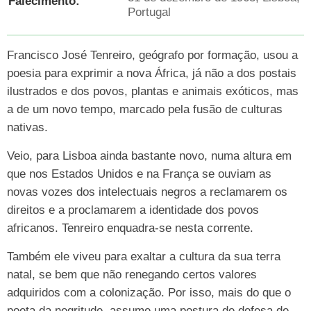
Falecimento:
Portugal
Francisco José Tenreiro, geógrafo por formação, usou a
poesia para exprimir a nova África, já não a dos postais
ilustrados e dos povos, plantas e animais exóticos, mas
a de um novo tempo, marcado pela fusão de culturas
nativas.
Veio, para Lisboa ainda bastante novo, numa altura em
que nos Estados Unidos e na França se ouviam as
novas vozes dos intelectuais negros a reclamarem os
direitos e a proclamarem a identidade dos povos
africanos. Tenreiro enquadra-se nesta corrente.
Também ele viveu para exaltar a cultura da sua terra
natal, se bem que não renegando certos valores
adquiridos com a colonização. Por isso, mais do que o
poeta da negritude, assume uma postura de defesa de