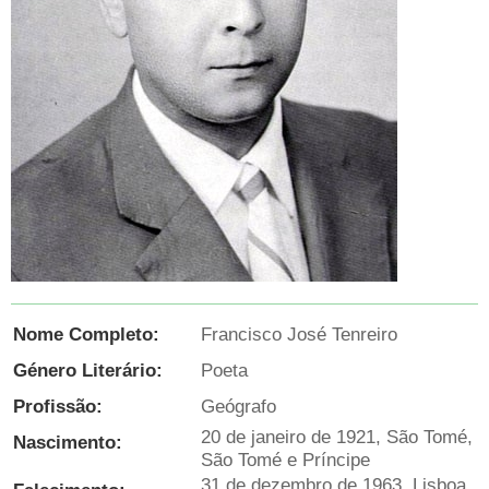
Nome Completo:
Francisco José Tenreiro
Género Literário:
Poeta
Profissão:
Geógrafo
20 de janeiro de 1921, São Tomé,
Nascimento:
São Tomé e Príncipe
31 de dezembro de 1963, Lisboa,