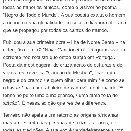
todas as minorias étnicas, como é visível no poema
"Negro de Todo o Mundo". A sua poesia exalta o homem
africano na sua globalidade, ou seja, a diáspora africana
que se propagou por todos os cantos do mundo.
Publicou a sua primeira obra – Ilha de Nome Santo – na
colecção coimbrã "Novo Cancioneiro", integrando-se na
corrente neo-realista que então surgia em Portugal.
Poeta da mestiçagem, do cruzamento de culturas e de
vozes, escreve, na "Canção do Mestiço", "nasci do
negro e do branco / e quem olhar para mim / é como se
olhasse / para um tabuleiro de xadrez", continuando "E
tenho no peito uma alma grande, / uma alma feita de
adição". É nessa adição que reside a diferença.
Tenreiro não apela a um retorno às origens africanas
mas ao respeito das pessoas de todas as cores, de
todas as tradições. A sua voz é verdadeiramente a voz