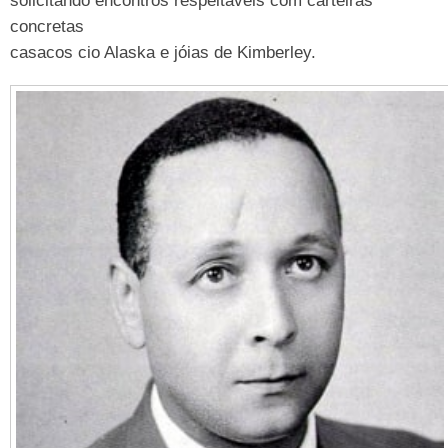
solicitando encontros respeitáveis com carteiras
concretas
casacos cio Alaska e jóias de Kimberley.