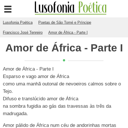
Lusofonia Poética
Poetas de São Tomé e Príncipe
Francisco José Tenreiro
Amor de África - Parte I
Amor de África - Parte I
Amor de África - Parte I
Esparso e vago amor de África
como uma manhã outonal de nevoeiros calmos sobre o
Tejo.
Difuso e translúcido amor de África
na sombra fugidia ao gás das travessas às três da
madrugada.
Amor pálido de África num céu de andorinhas mortas