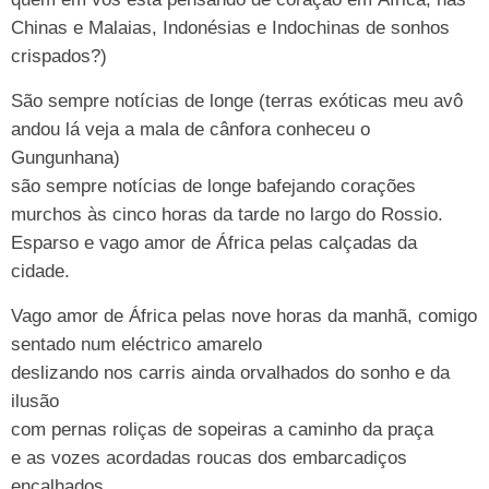
Chinas e Malaias, Indonésias e Indochinas de sonhos
crispados?)
São sempre notícias de longe (terras exóticas meu avô
andou lá veja a mala de cânfora conheceu o
Gungunhana)
são sempre notícias de longe bafejando corações
murchos às cinco horas da tarde no largo do Rossio.
Esparso e vago amor de África pelas calçadas da
cidade.
Vago amor de África pelas nove horas da manhã, comigo
sentado num eléctrico amarelo
deslizando nos carris ainda orvalhados do sonho e da
ilusão
com pernas roliças de sopeiras a caminho da praça
e as vozes acordadas roucas dos embarcadiços
encalhados