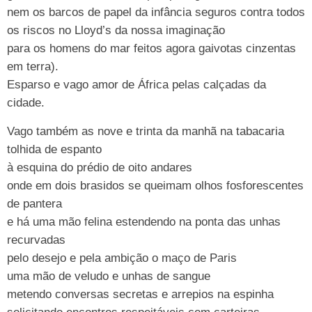
nem os barcos de papel da infância seguros contra todos
os riscos no Lloyd’s da nossa imaginação
para os homens do mar feitos agora gaivotas cinzentas
em terra).
Esparso e vago amor de África pelas calçadas da
cidade.
Vago também as nove e trinta da manhã na tabacaria
tolhida de espanto
à esquina do prédio de oito andares
onde em dois brasidos se queimam olhos fosforescentes
de pantera
e há uma mão felina estendendo na ponta das unhas
recurvadas
pelo desejo e pela ambição o maço de Paris
uma mão de veludo e unhas de sangue
metendo conversas secretas e arrepios na espinha