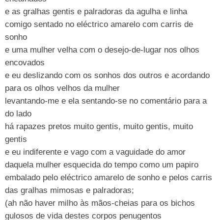
e as gralhas gentis e palradoras da agulha e linha
comigo sentado no eléctrico amarelo com carris de
sonho
e uma mulher velha com o desejo-de-lugar nos olhos
encovados
e eu deslizando com os sonhos dos outros e acordando
para os olhos velhos da mulher
levantando-me e ela sentando-se no comentário para a
do lado
há rapazes pretos muito gentis, muito gentis, muito
gentis
e eu indiferente e vago com a vaguidade do amor
daquela mulher esquecida do tempo como um papiro
embalado pelo eléctrico amarelo de sonho e pelos carris
das gralhas mimosas e palradoras;
(ah não haver milho às mãos-cheias para os bichos
gulosos de vida destes corpos penugentos