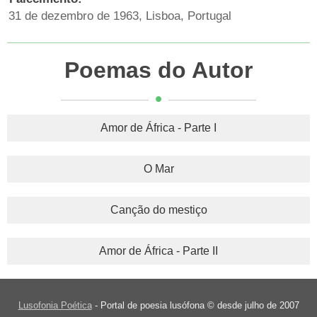
31 de dezembro de 1963, Lisboa, Portugal
Poemas do Autor
Amor de África - Parte I
O Mar
Canção do mestiço
Amor de África - Parte II
Lusofonia Poética
- Portal de poesia lusófona © desde julho de 2007