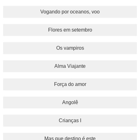
Vogando por oceanos, voo
Flores em setembro
Os vampiros
Alma Viajante
Força do amor
Angolê
Crianças I
Mas que destino é este