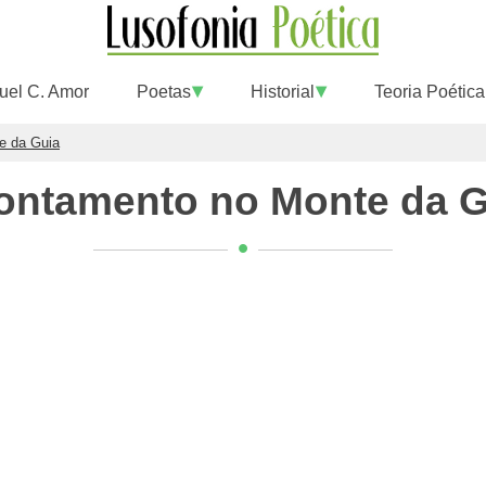
uel C. Amor
Poetas
Historial
Teoria Poética
e da Guia
ontamento no Monte da G