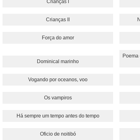
Crianças I
Crianças II
N
Força do amor
Poema d
Dominical marinho
Vogando por oceanos, voo
Os vampiros
Há sempre um tempo antes do tempo
Oficio de noitibó