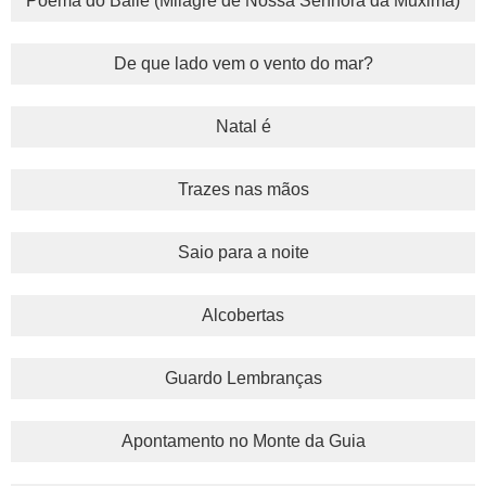
Poema do Baile (Milagre de Nossa Senhora da Muxima)
De que lado vem o vento do mar?
Natal é
Trazes nas mãos
Saio para a noite
Alcobertas
Guardo Lembranças
Apontamento no Monte da Guia