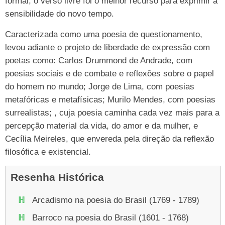
formal, o verso livre foi o melhor recurso para exprimir a
sensibilidade do novo tempo.
Caracterizada como uma poesia de questionamento,
levou adiante o projeto de liberdade de expressão com
poetas como: Carlos Drummond de Andrade, com
poesias sociais e de combate e reflexões sobre o papel
do homem no mundo; Jorge de Lima, com poesias
metafóricas e metafísicas; Murilo Mendes, com poesias
surrealistas; , cuja poesia caminha cada vez mais para a
percepção material da vida, do amor e da mulher, e
Cecília Meireles, que envereda pela direção da reflexão
filosófica e existencial.
Resenha Histórica
Arcadismo na poesia do Brasil (1769 - 1789)
Barroco na poesia do Brasil (1601 - 1768)