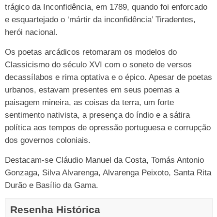
trágico da Inconfidência, em 1789, quando foi enforcado
e esquartejado o ‘mártir da inconfidência’ Tiradentes,
herói nacional.
Os poetas arcádicos retomaram os modelos do
Classicismo do século XVI com o soneto de versos
decassílabos e rima optativa e o épico. Apesar de poetas
urbanos, estavam presentes em seus poemas a
paisagem mineira, as coisas da terra, um forte
sentimento nativista, a presença do índio e a sátira
política aos tempos de opressão portuguesa e corrupção
dos governos coloniais.
Destacam-se Cláudio Manuel da Costa, Tomás Antonio
Gonzaga, Silva Alvarenga, Alvarenga Peixoto, Santa Rita
Durão e Basílio da Gama.
Resenha Histórica