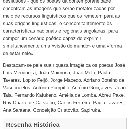
desilusões - que os poetas da contemporaneidade
encontram as imagens que serão metaforizadas por
meio de recursos linguísticos que os remetem para as
suas origens linguísticas, e concomitantemente às
características nacionais e regionais angolanas, para
compor um cenário poético capaz de exprimir
simultaneamente uma «visão de mundo» e uma «forma
de estar nele».
Destacam-se pela sua riqueza imagética os poetas José
Luís Mendonça, João Maimona, João Melo, Paula
Tavares, Lopito Feijó, Jorge Macedo, Adriano Botelho de
Vasconcelos, António Pompílio, António Gonçalves, João
Tala, Fernando Kafukeno, Amélia da Lomba, Abreu Paxe,
Ruy Duarte de Carvalho, Carlos Ferreira, Paula Tavares,
Ana Santana, Conceição Cristóvão, Sapiruka.
Resenha Histórica