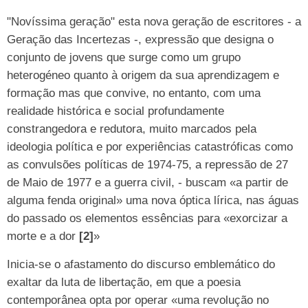
"Novíssima geração" esta nova geração de escritores - a
Geração das Incertezas -, expressão que designa o
conjunto de jovens que surge como um grupo
heterogéneo quanto à origem da sua aprendizagem e
formação mas que convive, no entanto, com uma
realidade histórica e social profundamente
constrangedora e redutora, muito marcados pela
ideologia política e por experiências catastróficas como
as convulsões políticas de 1974-75, a repressão de 27
de Maio de 1977 e a guerra civil, - buscam «a partir de
alguma fenda original» uma nova óptica lírica, nas águas
do passado os elementos essências para «exorcizar a
morte e a dor
[2]
»
Inicia-se o afastamento do discurso emblemático do
exaltar da luta de libertação, em que a poesia
contemporânea opta por operar «uma revolução no