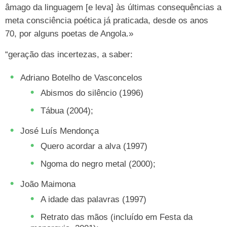
âmago da linguagem [e leva] às últimas consequências a
meta consciência poética já praticada, desde os anos
70, por alguns poetas de Angola.»
“geração das incertezas, a saber:
Adriano Botelho de Vasconcelos
Abismos do silêncio (1996)
Tábua (2004);
José Luís Mendonça
Quero acordar a alva (1997)
Ngoma do negro metal (2000);
João Maimona
A idade das palavras (1997)
Retrato das mãos (incluído em Festa da