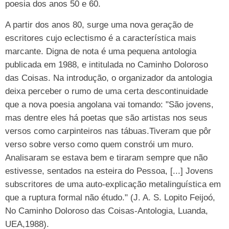
poesia dos anos 50 e 60.
A partir dos anos 80, surge uma nova geração de
escritores cujo eclectismo é a característica mais
marcante. Digna de nota é uma pequena antologia
publicada em 1988, e intitulada no Caminho Doloroso
das Coisas. Na introdução, o organizador da antologia
deixa perceber o rumo de uma certa descontinuidade
que a nova poesia angolana vai tomando: "São jovens,
mas dentre eles há poetas que são artistas nos seus
versos como carpinteiros nas tábuas.Tiveram que pôr
verso sobre verso como quem constrói um muro.
Analisaram se estava bem e tiraram sempre que não
estivesse, sentados na esteira do Pessoa, [...] Jovens
subscritores de uma auto-explicação metalinguística em
que a ruptura formal não étudo." (J. A. S. Lopito Feijoó,
No Caminho Doloroso das Coisas-Antologia, Luanda,
UEA,1988).