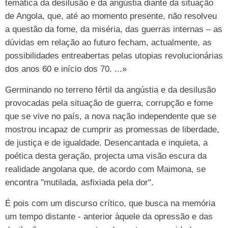
temática da desilusão e da angústia diante da situação
de Angola, que, até ao momento presente, não resolveu
a questão da fome, da miséria, das guerras internas – as
dúvidas em relação ao futuro fecham, actualmente, as
possibilidades entreabertas pelas utopias revolucionárias
dos anos 60 e início dos 70. ...»
Germinando no terreno fértil da angústia e da desilusão
provocadas pela situação de guerra, corrupção e fome
que se vive no país, a nova nação independente que se
mostrou incapaz de cumprir as promessas de liberdade,
de justiça e de igualdade. Desencantada e inquieta, a
poética desta geração, projecta uma visão escura da
realidade angolana que, de acordo com Maimona, se
encontra "mutilada, asfixiada pela dor".
É pois com um discurso crítico, que busca na memória
um tempo distante - anterior àquele da opressão e das