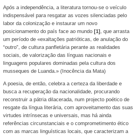
Após a independência, a literatura tornou-se o veículo
indispensável para resgatar as vozes silenciadas pelo
labor da colonização e instaurar um novo
posicionamento do país face ao mundo
[1]
, que arrasta
um período de «exaltações patrióticas, de anulação do
“outro”, de cultura panfletária perante as realidades
sociais, de valorização das línguas nacionais e
linguagens populares dominadas pela cultura dos
musseques de Luanda.» (Inocência da Mata)
A poesia, de então, celebra a certeza da liberdade e
busca a recuperação da nacionalidade, procurando
reconstruir a pátria dilacerada, num projecto poético de
resgate da língua literária, com aproveitamento das suas
virtudes intrínsecas e universais, mas há ainda
referências circunstanciais e o comprometimento ético
com as marcas linguísticas locais, que caracterizam a