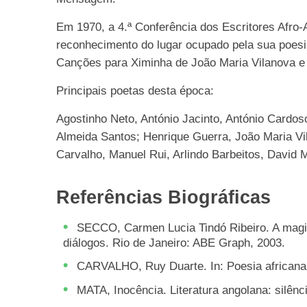
Em 1970, a 4.ª Conferência dos Escritores Afro
reconhecimento do lugar ocupado pela sua poesia
Canções para Ximinha de João Maria Vilanova e
Principais poetas desta época:
Agostinho Neto, António Jacinto, António Cardoso,
Almeida Santos; Henrique Guerra, João Maria V
Carvalho, Manuel Rui, Arlindo Barbeitos, David 
Referências Biográficas
SECCO, Carmen Lucia Tindó Ribeiro. A magia 
diálogos. Rio de Janeiro: ABE Graph, 2003.
CARVALHO, Ruy Duarte. In: Poesia africana d
MATA, Inocência. Literatura angolana: silênc