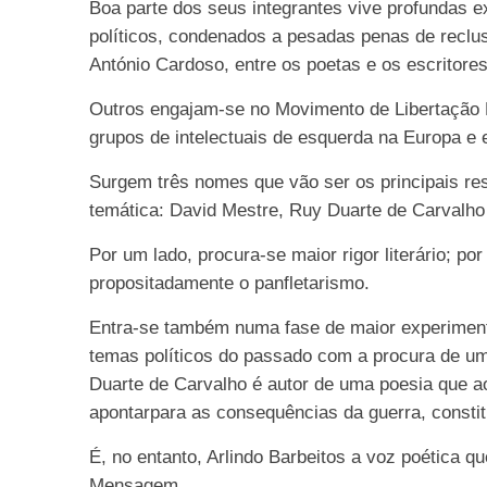
Boa parte dos seus integrantes vive profundas 
políticos, condenados a pesadas penas de reclus
António Cardoso, entre os poetas e os escritores
Outros engajam-se no Movimento de Libertação N
grupos de intelectuais de esquerda na Europa e 
Surgem três nomes que vão ser os principais re
temática: David Mestre, Ruy Duarte de Carvalho 
Por um lado, procura-se maior rigor literário; po
propositadamente o panfletarismo.
Entra-se também numa fase de maior experiment
temas políticos do passado com a procura de um
Duarte de Carvalho é autor de uma poesia que a
apontarpara as consequências da guerra, constit
É, no entanto, Arlindo Barbeitos a voz poética 
Mensagem.