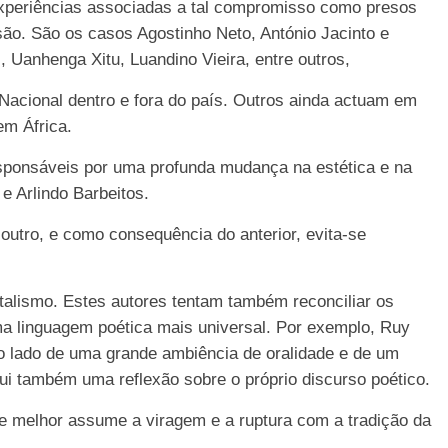
experiências associadas a tal compromisso como presos
ão. São os casos Agostinho Neto, António Jacinto e
, Uanhenga Xitu, Luandino Vieira, entre outros,
acional dentro e fora do país. Outros ainda actuam em
em África.
sponsáveis por uma profunda mudança na estética e na
e Arlindo Barbeitos.
r outro, e como consequência do anterior, evita-se
alismo. Estes autores tentam também reconciliar os
a linguagem poética mais universal. Por exemplo, Ruy
o lado de uma grande ambiência de oralidade e de um
ui também uma reflexão sobre o próprio discurso poético.
que melhor assume a viragem e a ruptura com a tradição da