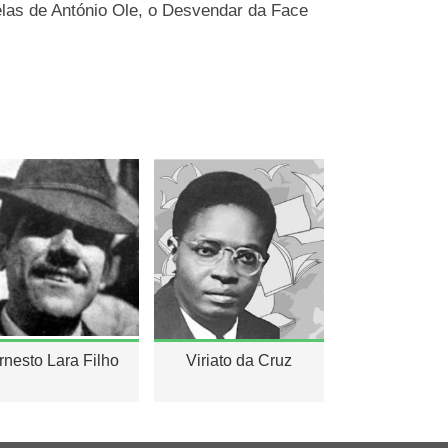
as de António Ole, o Desvendar da Face
rnesto Lara Filho
Viriato da Cruz