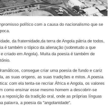
mpromisso político com a causa do nacionalismo que se
época.
ade, da fraternidade,da terra de Angola pátria de todos,
ia é também o tópico da alienação (sobretudo a que
o e criado em Angola). Muita da poesia é também de
tónio.
 dramáticos, consegue criar uma poesia de fundo e cariz
a, as suas origens, as suas tradições e mitos. A poesia
ica: com ela tenta-se recriar África e Angola, os valores
 bem como ensinar esse mesmo homem a descobrir-se
 a reposição da tradição oral, onde as próprias línguas
 palavra, a poesia da "angolanidade".