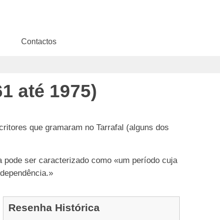
Contactos
1 até 1975)
ritores que gramaram no Tarrafal (alguns dos
oca pode ser caracterizado como «um período cuja
independência.»
Resenha Histórica