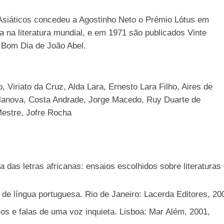
-Asiáticos concedeu a Agostinho Neto o Prémio Lótus em
 na literatura mundial, e em 1971 são publicados Vinte
 Bom Dia de João Abel.
 Viriato da Cruz, Alda Lara, Ernesto Lara Filho, Aires de
ilanova, Costa Andrade, Jorge Macedo, Ruy Duarte de
Mestre, Jofre Rocha
das letras africanas: ensaios escolhidos sobre literatura
e língua portuguesa. Rio de Janeiro: Lacerda Editores, 20
ios e falas de uma voz inquieta. Lisboa: Mar Além, 2001,