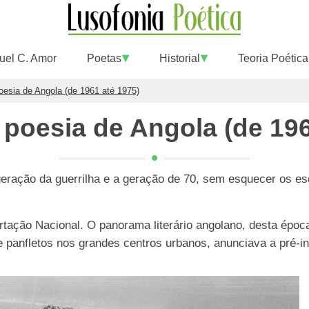
uel C. Amor
Poetas
Historial
Teoria Poética
poesia de Angola (de 1961 até 1975)
a poesia de Angola (de 196
eração da guerrilha e a geração de 70, sem esquecer os esc
bertação Nacional. O panorama literário angolano, desta ép
 de panfletos nos grandes centros urbanos, anunciava a pré-