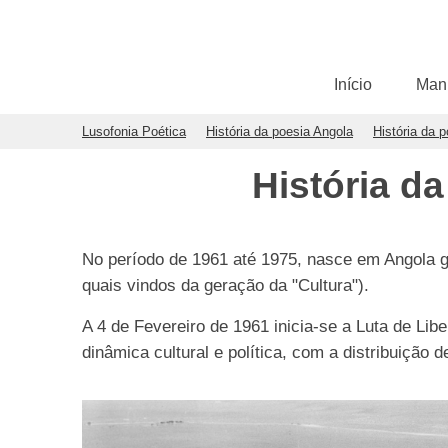
Início
Man
Lusofonia Poética
História da poesia Angola
História da 
História d
No período de 1961 até 1975, nasce em Angola g
quais vindos da geração da "Cultura").
A 4 de Fevereiro de 1961 inicia-se a Luta de Li
dinâmica cultural e política, com a distribuição