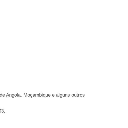
s de Angola, Moçambique e alguns outros
03,