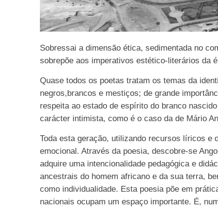
Sobressai a dimensão ética, sedimentada no co
sobrepõe aos imperativos estético-literários da 
Quase todos os poetas tratam os temas da identid
negros,brancos e mestiços; de grande importânc
respeita ao estado de espírito do branco nascid
carácter intimista, como é o caso da de Mário An
Toda esta geração, utilizando recursos líricos e
emocional. Através da poesia, descobre-se Angol
adquire uma intencionalidade pedagógica e didáct
ancestrais do homem africano e da sua terra,
como individualidade. Esta poesia põe em prática
nacionais ocupam um espaço importante. É, numa