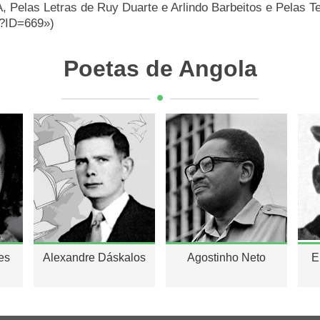
as Letras de Ruy Duarte e Arlindo Barbeitos e Pelas Tel
m?ID=669»)
Poetas de Angola
es
Alexandre Dáskalos
Agostinho Neto
E