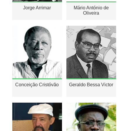
Jorge Arrimar
Mário António de
Oliveira
Conceição Cristóvão
Geraldo Bessa Victor