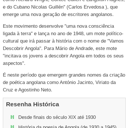
e do Cubano Nicolas Guillén" (Carlos Ervedosa ), que
emerge uma nova geração de escritores angolanos.
Este movimento desenvolve "uma nova consciência
ligada à terra" e lança no ano de 1948, um mote político-
cultural que irá passar à história com o nome de "Vamos
Descobrir Angola". Para Mário de Andrade, este mote
"incitava os jovens a descobrir Angola em todos os seus
aspectos".
É neste período que emergem grandes nomes da criação
de poética angolana como António Jacinto, Viriato da
Cruz e Agostinho Neto.
Resenha Histórica
Desde finais do século XIX até 1930
História da poesia de Angola (de 1930 a 1945)