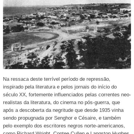
Na ressaca deste terrível período de repressão,
inspirado pela literatura e pelos jornais do início do
século XX, fortemente influenciados pelas correntes neo-
realistas da literatura, do cinema no pós-guerra, que
após a descoberta da negritude que desde 1935 vinha
sendo propugnada por Senghor e Césaire, e também
pelo exemplo dos escritores negros norte-americanos,
como Richard Wright, Contee Cullen e Langston Hughes,