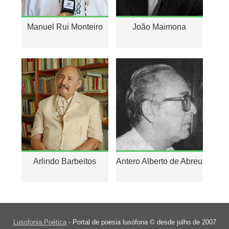
Manuel Rui Monteiro
João Maimona
Arlindo Barbeitos
Antero Alberto de Abreu
Lusofonia Poética
- Portal de poesia lusófona © desde julho de 2007