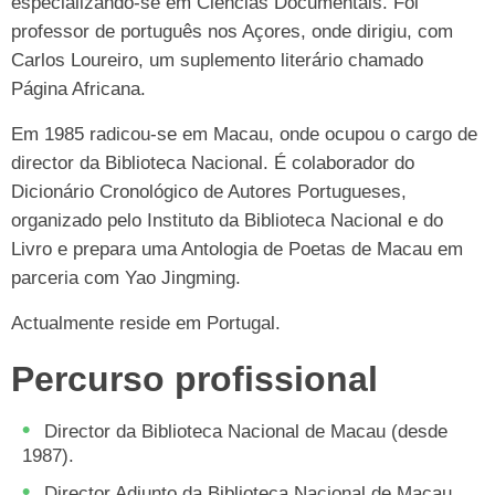
especializando-se em Ciências Documentais. Foi
professor de português nos Açores, onde dirigiu, com
Carlos Loureiro, um suplemento literário chamado
Página Africana.
Em 1985 radicou-se em Macau, onde ocupou o cargo de
director da Biblioteca Nacional. É colaborador do
Dicionário Cronológico de Autores Portugueses,
organizado pelo Instituto da Biblioteca Nacional e do
Livro e prepara uma Antologia de Poetas de Macau em
parceria com Yao Jingming.
Actualmente reside em Portugal.
Percurso profissional
Director da Biblioteca Nacional de Macau (desde
1987).
Director Adjunto da Biblioteca Nacional de Macau