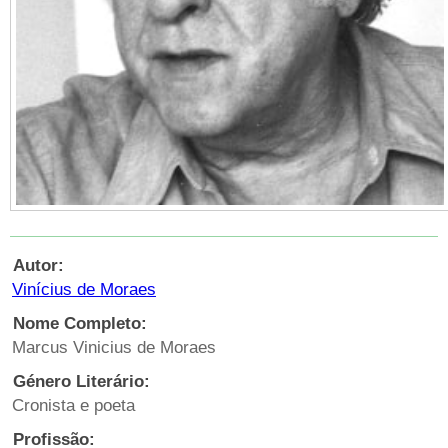
Autor:
Vinícius de Moraes
Nome Completo:
Marcus Vinicius de Moraes
Género Literário:
Cronista e poeta
Profissão: