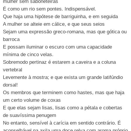
mulher sem saboneteiras
É como um rio sem pontes. Indispensável.
Que haja uma hipótese de barriguinha, e em seguida
A mulher se alteie em cálice, e que seus seios
Sejam uma expressão greco-romana, mas que gótica ou
barroca
E possam iluminar o escuro com uma capacidade
mínima de cinco velas.
Sobremodo pertinaz é estarem a caveira e a coluna
vertebral
Levemente à mostra; e que exista um grande latifúndio
dorsal!
Os membros que terminem como hastes, mas que haja
um certo volume de coxas
E que elas sejam lisas, lisas como a pétala e cobertas
de suavíssima penugem
No entanto, sensível à carícia em sentido contrário. É
aconselhável na axila uma doce relva com aroma próprio