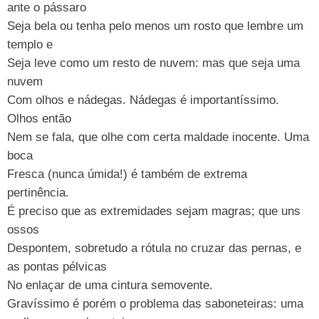
ante o pássaro
Seja bela ou tenha pelo menos um rosto que lembre um
templo e
Seja leve como um resto de nuvem: mas que seja uma
nuvem
Com olhos e nádegas. Nádegas é importantíssimo.
Olhos então
Nem se fala, que olhe com certa maldade inocente. Uma
boca
Fresca (nunca úmida!) é também de extrema
pertinência.
É preciso que as extremidades sejam magras; que uns
ossos
Despontem, sobretudo a rótula no cruzar das pernas, e
as pontas pélvicas
No enlaçar de uma cintura semovente.
Gravíssimo é porém o problema das saboneteiras: uma