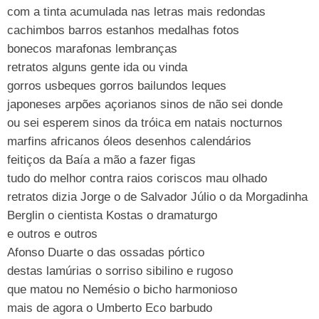
com a tinta acumulada nas letras mais redondas
cachimbos barros estanhos medalhas fotos
bonecos marafonas lembranças
retratos alguns gente ida ou vinda
gorros usbeques gorros bailundos leques
japoneses arpões açorianos sinos de não sei donde
ou sei esperem sinos da tróica em natais nocturnos
marfins africanos óleos desenhos calendários
feitiços da Baía a mão a fazer figas
tudo do melhor contra raios coriscos mau olhado
retratos dizia Jorge o de Salvador Júlio o da Morgadinha
Berglin o cientista Kostas o dramaturgo
e outros e outros
Afonso Duarte o das ossadas pórtico
destas lamúrias o sorriso sibilino e rugoso
que matou no Nemésio o bicho harmonioso
mais de agora o Umberto Eco barbudo