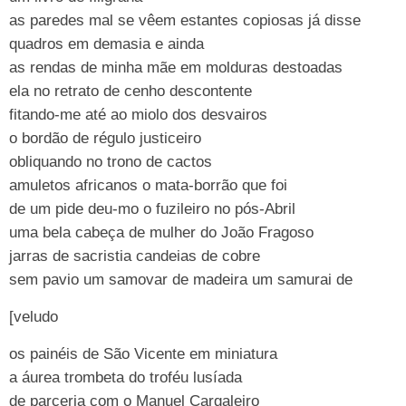
as paredes mal se vêem estantes copiosas já disse
quadros em demasia e ainda
as rendas de minha mãe em molduras destoadas
ela no retrato de cenho descontente
fitando-me até ao miolo dos desvairos
o bordão de régulo justiceiro
obliquando no trono de cactos
amuletos africanos o mata-borrão que foi
de um pide deu-mo o fuzileiro no pós-Abril
uma bela cabeça de mulher do João Fragoso
jarras de sacristia candeias de cobre
sem pavio um samovar de madeira um samurai de
[veludo
os painéis de São Vicente em miniatura
a áurea trombeta do troféu lusíada
de parceria com o Manuel Cargaleiro