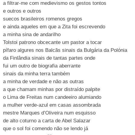
a filtrar-me com medievismo os gestos tontos
e outros e outros
suecos brasileiros romenos gregos
e ainda aqueles em que a Zita foi escrevendo
a minha sina de andarilho
Tolstoi patrono obcecante um pastor a tocar
pífaro algures nos Balcãs sinais da Bulgária da Polónia
da Finlândia sinais de tantas partes onde
fui um outro de biografia aberrante
sinais da minha terra também
a minha de verdade e não as outras
a que chamam minhas por distraído palpite
o Lima de Freitas num candeeiro alumiando
a mulher verde-azul em casas assombrada
mestre Marques d’Oliveira num esquisso
de alto coturno a carta de Abel Salazar
que o sol foi comendo não se lendo já