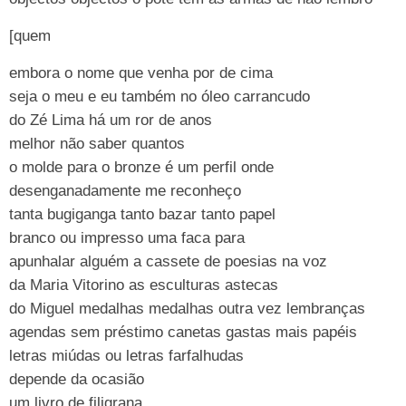
[quem
embora o nome que venha por de cima
seja o meu e eu também no óleo carrancudo
do Zé Lima há um ror de anos
melhor não saber quantos
o molde para o bronze é um perfil onde
desenganadamente me reconheço
tanta bugiganga tanto bazar tanto papel
branco ou impresso uma faca para
apunhalar alguém a cassete de poesias na voz
da Maria Vitorino as esculturas astecas
do Miguel medalhas medalhas outra vez lembranças
agendas sem préstimo canetas gastas mais papéis
letras miúdas ou letras farfalhudas
depende da ocasião
um livro de filigrana