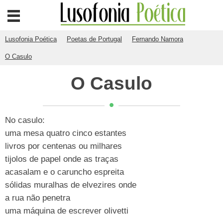
Lusofonia Poética
Poetas de Portugal
Fernando Namora
O Casulo
O Casulo
No casulo:
uma mesa quatro cinco estantes
livros por centenas ou milhares
tijolos de papel onde as traças
acasalam e o caruncho espreita
sólidas muralhas de elvezires onde
a rua não penetra
uma máquina de escrever olivetti