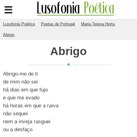
Lusofonia Poética
Poetas de Portugal
Maria Teresa Horta
Abrigo
Abrigo
Abrigo-me de ti
de mim não sei
há dias em que fujo
e que me evado
há horas em que a raiva
não sequei
nem a inveja rasguei
ou a desfaço