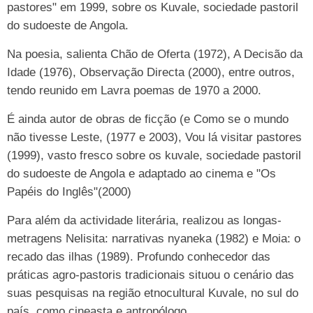
pastores" em 1999, sobre os Kuvale, sociedade pastoril
do sudoeste de Angola.
Na poesia, salienta Chão de Oferta (1972), A Decisão da
Idade (1976), Observação Directa (2000), entre outros,
tendo reunido em Lavra poemas de 1970 a 2000.
É ainda autor de obras de ficção (e Como se o mundo
não tivesse Leste, (1977 e 2003), Vou lá visitar pastores
(1999), vasto fresco sobre os kuvale, sociedade pastoril
do sudoeste de Angola e adaptado ao cinema e "Os
Papéis do Inglês"(2000)
Para além da actividade literária, realizou as longas-
metragens Nelisita: narrativas nyaneka (1982) e Moia: o
recado das ilhas (1989). Profundo conhecedor das
práticas agro-pastoris tradicionais situou o cenário das
suas pesquisas na região etnocultural Kuvale, no sul do
país, como cineasta e antropólogo