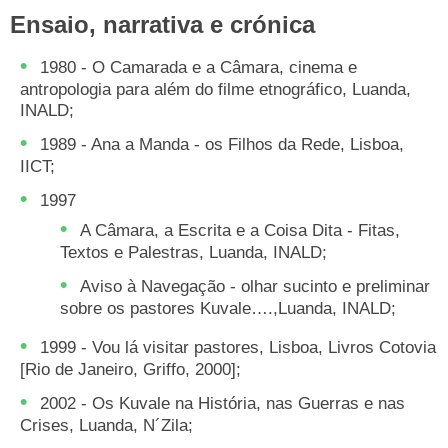
Ensaio, narrativa e crónica
1980 - O Camarada e a Câmara, cinema e
antropologia para além do filme etnográfico, Luanda,
INALD;
1989 - Ana a Manda - os Filhos da Rede, Lisboa,
IICT;
1997
A Câmara, a Escrita e a Coisa Dita - Fitas,
Textos e Palestras, Luanda, INALD;
Aviso à Navegação - olhar sucinto e preliminar
sobre os pastores Kuvale….,Luanda, INALD;
1999 - Vou lá visitar pastores, Lisboa, Livros Cotovia
[Rio de Janeiro, Griffo, 2000];
2002 - Os Kuvale na História, nas Guerras e nas
Crises, Luanda, N´Zila;