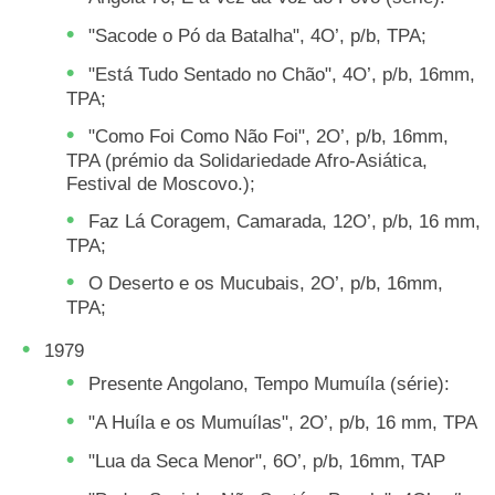
"Sacode o Pó da Batalha", 4O’, p/b, TPA;
"Está Tudo Sentado no Chão", 4O’, p/b, 16mm,
TPA;
"Como Foi Como Não Foi", 2O’, p/b, 16mm,
TPA (prémio da Solidariedade Afro-Asiática,
Festival de Moscovo.);
Faz Lá Coragem, Camarada, 12O’, p/b, 16 mm,
TPA;
O Deserto e os Mucubais, 2O’, p/b, 16mm,
TPA;
1979
Presente Angolano, Tempo Mumuíla (série):
"A Huíla e os Mumuílas", 2O’, p/b, 16 mm, TPA
"Lua da Seca Menor", 6O’, p/b, 16mm, TAP