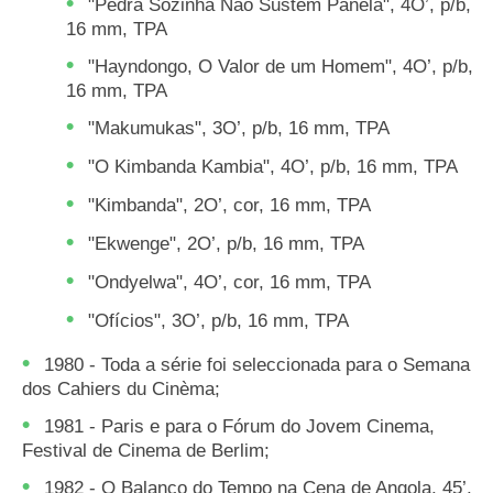
"Pedra Sozinha Não Sustém Panela", 4O’, p/b,
16 mm, TPA
"Hayndongo, O Valor de um Homem", 4O’, p/b,
16 mm, TPA
"Makumukas", 3O’, p/b, 16 mm, TPA
"O Kimbanda Kambia", 4O’, p/b, 16 mm, TPA
"Kimbanda", 2O’, cor, 16 mm, TPA
"Ekwenge", 2O’, p/b, 16 mm, TPA
"Ondyelwa", 4O’, cor, 16 mm, TPA
"Ofícios", 3O’, p/b, 16 mm, TPA
1980 - Toda a série foi seleccionada para o Semana
dos Cahiers du Cinèma;
1981 - Paris e para o Fórum do Jovem Cinema,
Festival de Cinema de Berlim;
1982 - O Balanço do Tempo na Cena de Angola, 45’,