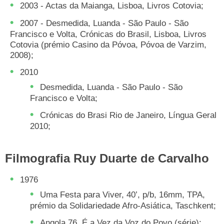
2003 - Actas da Maianga, Lisboa, Livros Cotovia;
2007 - Desmedida, Luanda - São Paulo - São
Francisco e Volta, Crónicas do Brasil, Lisboa, Livros
Cotovia (prémio Casino da Póvoa, Póvoa de Varzim,
2008);
2010
Desmedida, Luanda - São Paulo - São
Francisco e Volta;
Crónicas do Brasi Rio de Janeiro, Língua Geral
2010;
Filmografia Ruy Duarte de Carvalho
1976
Uma Festa para Viver, 40’, p/b, 16mm, TPA,
prémio da Solidariedade Afro-Asiática, Taschkent;
Angola 76, É a Vez da Voz do Povo (série):