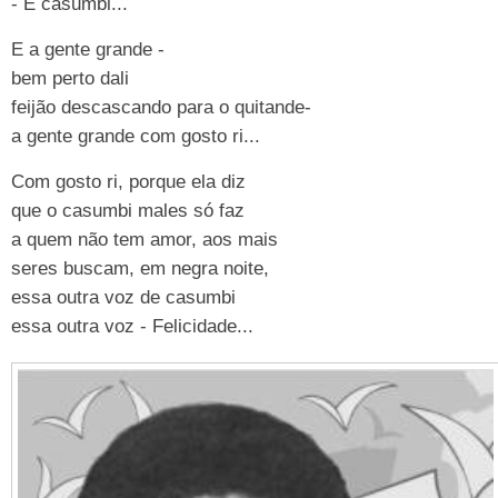
- É casumbi...
E a gente grande -
bem perto dali
feijão descascando para o quitande-
a gente grande com gosto ri...
Com gosto ri, porque ela diz
que o casumbi males só faz
a quem não tem amor, aos mais
seres buscam, em negra noite,
essa outra voz de casumbi
essa outra voz - Felicidade...