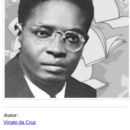
Autor:
Viriato da Cruz