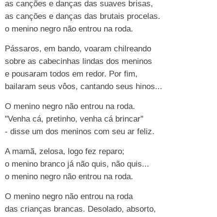
as canções e danças das suaves brisas,
as canções e danças das brutais procelas.
o menino negro não entrou na roda.
Pássaros, em bando, voaram chilreando
sobre as cabecinhas lindas dos meninos
e pousaram todos em redor. Por fim,
bailaram seus vôos, cantando seus hinos...
O menino negro não entrou na roda.
"Venha cá, pretinho, venha cá brincar"
- disse um dos meninos com seu ar feliz.
A mamã, zelosa, logo fez reparo;
o menino branco já não quis, não quis...
o menino negro não entrou na roda.
O menino negro não entrou na roda
das crianças brancas. Desolado, absorto,